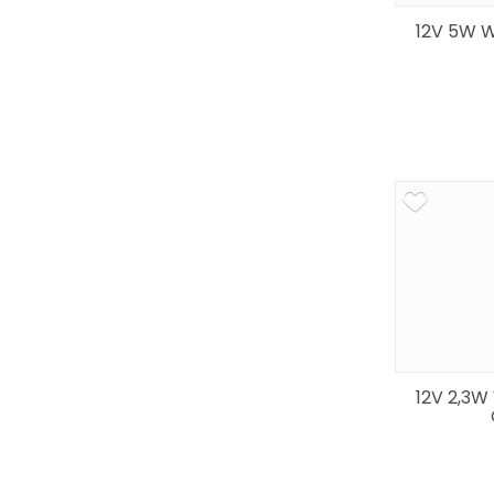
12V 5W W
12V 2,3W