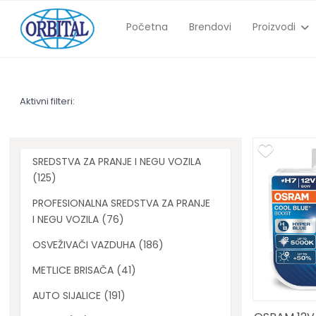
Početna
Brendovi
Proizvodi
Aktivni filteri:
SREDSTVA ZA PRANJE I NEGU VOZILA
(125)
PROFESIONALNA SREDSTVA ZA PRANJE
I NEGU VOZILA (76)
OSVEŽIVAČI VAZDUHA (186)
METLICE BRISAČA (41)
AUTO SIJALICE (191)