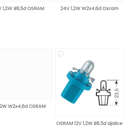
 1,2W B8,5d OSRAM
24V 1,2W W2x4,6d Osram
 2W W2x4,6d OSRAM
OSRAM 12V 1,2W B8,5d sijalice