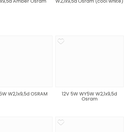
1x9,5d Amber Osram
W2,1x9,5d Osram (cool white)
5W W2,1x9,5d OSRAM
12V 5W WY5W W2,1x9,5d
Osram