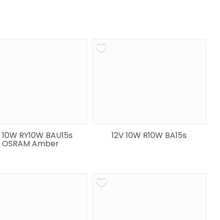
V 10W RY10W BAU15s
12V 10W R10W BA15s
OSRAM Amber