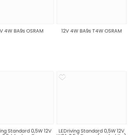
V 4W BA9s OSRAM
12V 4W BA9s T4W OSRAM
ving Standard 0,5W 12V
LEDriving Standard 0,5W 12V