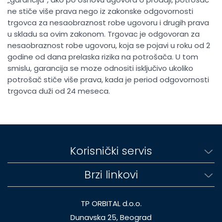
ne stiče više prava nego iz zakonske odgovornosti
trgovca za nesaobraznost robe ugovoru i drugih prava
u skladu sa ovim zakonom. Trgovac je odgovoran za
nesaobraznost robe ugovoru, koja se pojavi u roku od 2
godine od dana prelaska rizika na potrošača. U tom
smislu, garancija se moze odnositi isključivo ukoliko
potrošač stiče više prava, kada je period odgovornosti
trgovca duži od 24 meseca.
Korisnički servis
Brzi linkovi
TP ORBITAL d.o.o.
Dunavska 25, Beograd