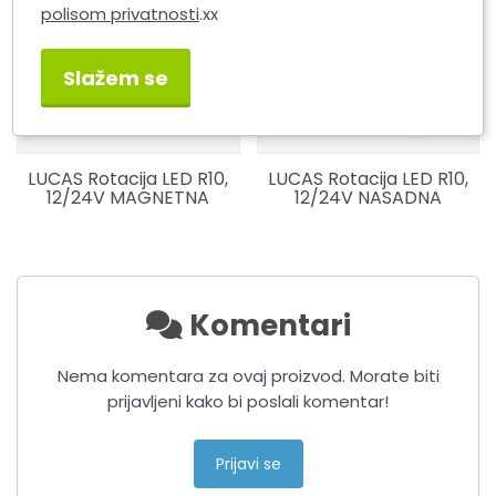
polisom privatnosti
.xx
Slažem se
LUCAS Rotacija LED R10,
LUCAS Rotacija LED R10,
12/24V MAGNETNA
12/24V NASADNA
Komentari
Nema komentara za ovaj proizvod. Morate biti
prijavljeni kako bi poslali komentar!
Prijavi se