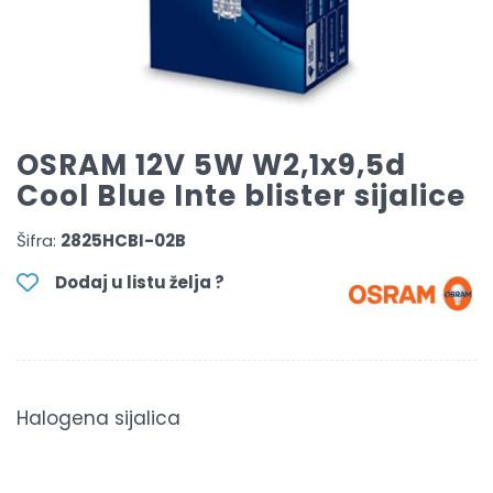
OSRAM 12V 5W W2,1x9,5d
Cool Blue Inte blister sijalice
Šifra:
2825HCBI-02B
Dodaj u listu želja ?
Halogena sijalica