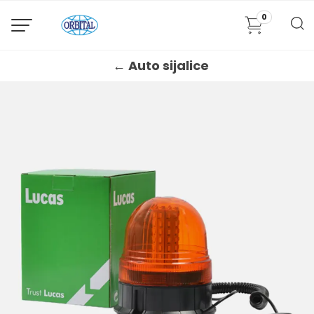
0
← Auto sijalice