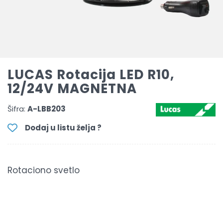
LUCAS Rotacija LED R10,
12/24V MAGNETNA
Šifra:
A-LBB203
Dodaj u listu želja ?
Rotaciono svetlo