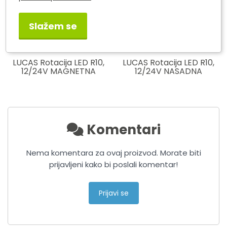
Slažem se
LUCAS Rotacija LED R10,
LUCAS Rotacija LED R10,
12/24V MAGNETNA
12/24V NASADNA
Komentari
Nema komentara za ovaj proizvod. Morate biti
prijavljeni kako bi poslali komentar!
Prijavi se