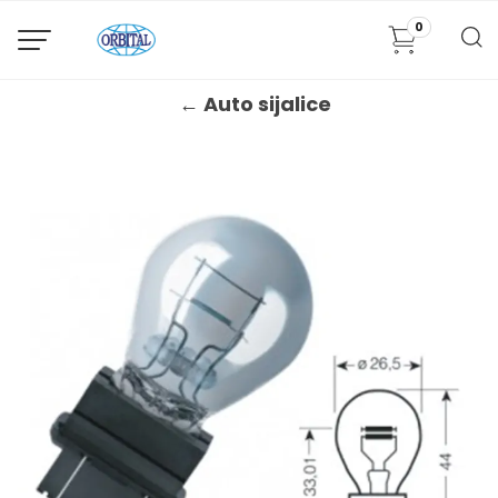
0
← Auto sijalice