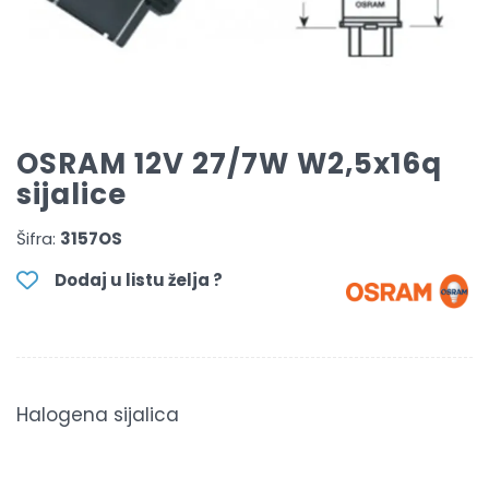
OSRAM 12V 27/7W W2,5x16q
sijalice
Šifra:
3157OS
Dodaj u listu želja ?
Halogena sijalica