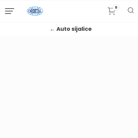
0
← Auto sijalice