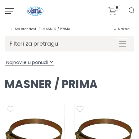
0
Svi brendovi
MASNER / PRIMA
← Nazad
Filteri za pretragu
Toggle
MASNER / PRIMA