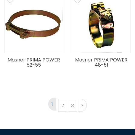
Masner PRIMA POWER
Masner PRIMA POWER
52-55
48-51
1
2
3
>