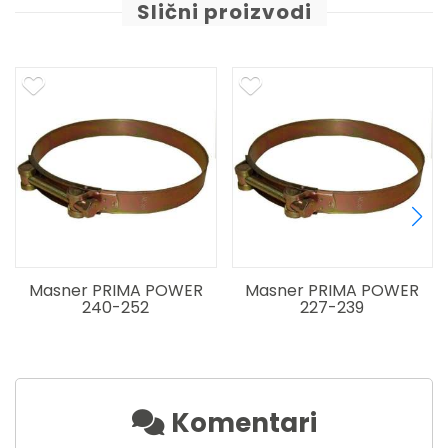
Slični proizvodi
Masner PRIMA POWER
Masner PRIMA POWER
M
240-252
227-239
Komentari