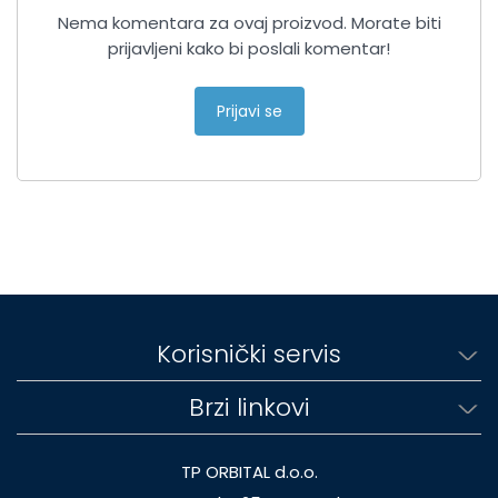
Nema komentara za ovaj proizvod. Morate biti
prijavljeni kako bi poslali komentar!
Prijavi se
Korisnički servis
Brzi linkovi
TP ORBITAL d.o.o.