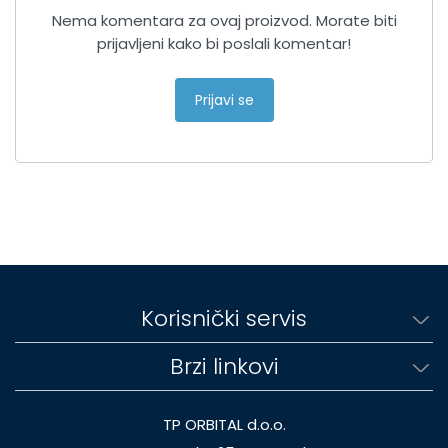
Nema komentara za ovaj proizvod. Morate biti
prijavljeni kako bi poslali komentar!
Prijavi se
Korisnički servis
Brzi linkovi
TP ORBITAL d.o.o.