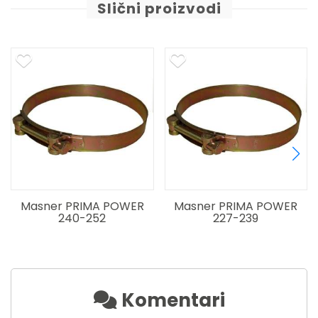
Slični proizvodi
Masner PRIMA POWER
Masner PRIMA POWER
240-252
227-239
Komentari