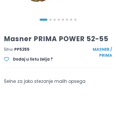
Masner PRIMA POWER 52-55
Šifra:
PP5255
MASNER /
PRIMA
Dodaj u listu želja ?
Šelne za jako stezanje malih opsega