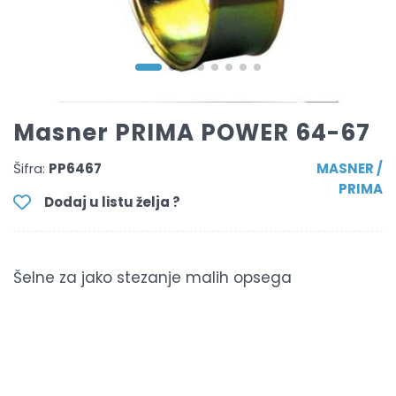
Masner PRIMA POWER 64-67
Šifra:
PP6467
MASNER /
PRIMA
Dodaj u listu želja ?
Šelne za jako stezanje malih opsega