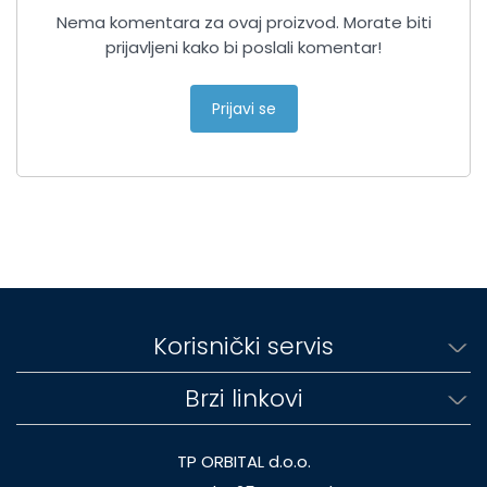
Nema komentara za ovaj proizvod. Morate biti
prijavljeni kako bi poslali komentar!
Prijavi se
Korisnički servis
Brzi linkovi
TP ORBITAL d.o.o.