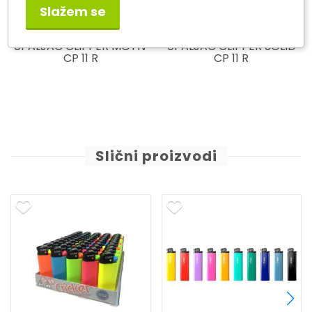
Slažem se
UPALJAC CLIPPER MOTIV
UPALJAC CLIPPER SOLID
CP 11 R
CP 11 R
Slični proizvodi