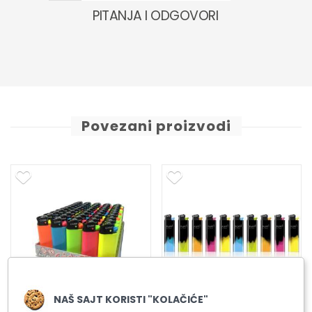
PITANJA I ODGOVORI
Povezani proizvodi
NAŠ SAJT KORISTI "KOLAČIĆE"