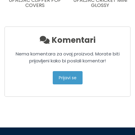
UPALJAC CLIPPER POP
UPALJAC CRICKET MINI
COVERS
GLOSSY
Komentari
Nema komentara za ovaj proizvod. Morate biti
prijavljeni kako bi poslali komentar!
Prijavi se