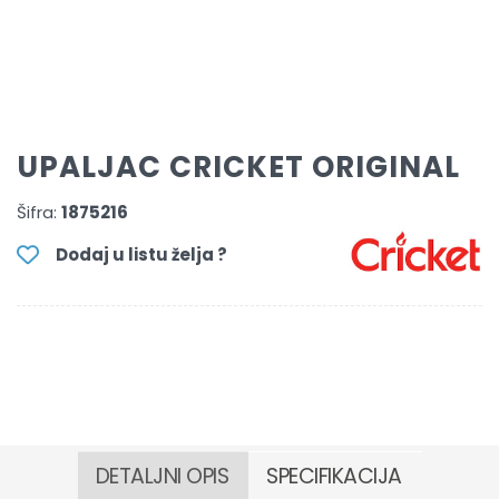
UPALJAC CRICKET ORIGINAL
Šifra:
1875216
Dodaj u listu želja ?
DETALJNI OPIS
SPECIFIKACIJA