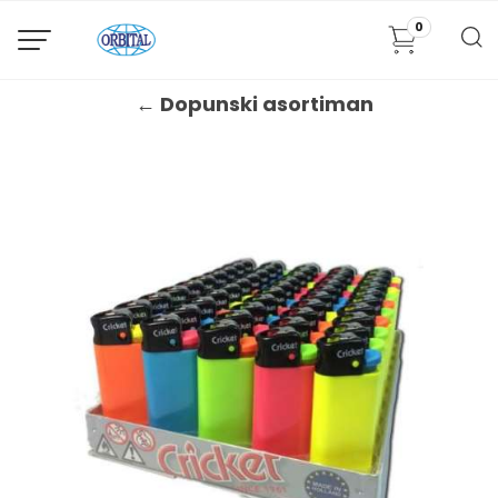
0
← Dopunski asortiman