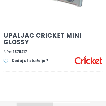
UPALJAC CRICKET MINI
GLOSSY
Šifra:
1875217
Dodaj u listu želja ?