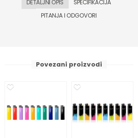
DETALJNI OPIS
SPECIFIKACIJA
PITANJA I ODGOVORI
Povezani proizvodi