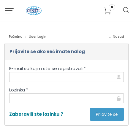
0
Početna
User Login
← Nazad
Prijavite se ako već imate nalog
E-mail sa kojim ste se registrovali *
Lozinka *
Zaboravili ste lozinku ?