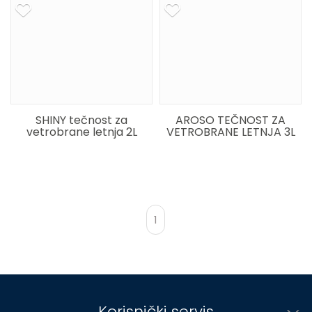
SHINY tečnost za
AROSO TEČNOST ZA
vetrobrane letnja 2L
VETROBRANE LETNJA 3L
1
Korisnički servis