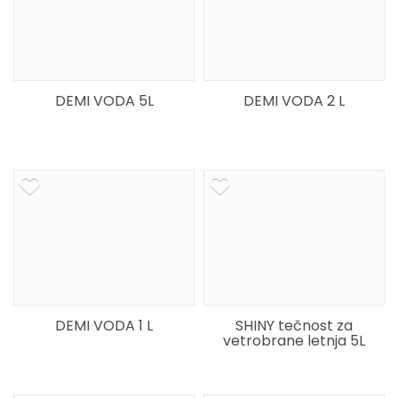
DEMI VODA 5L
DEMI VODA 2 L
DEMI VODA 1 L
SHINY tečnost za
vetrobrane letnja 5L