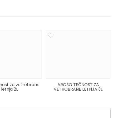
nost za vetrobrane
AROSO TEČNOST ZA
letnja 2L
VETROBRANE LETNJA 3L