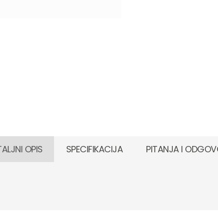
ALJNI OPIS
SPECIFIKACIJA
PITANJA I ODGOV