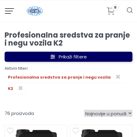
0
Profesionalna sredstva za pranje
i negu vozila K2
Prikaži filtere
Aktivni filteri:
×
Profesionalna sredstva za pranje i negu vozila
×
K2
76