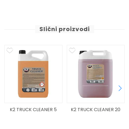
Slični proizvodi
NER 5
K2 TRUCK CLEANER 20
K2 TURBO TRUCK