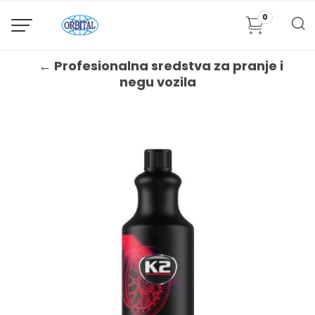
0
← Profesionalna sredstva za pranje i
negu vozila