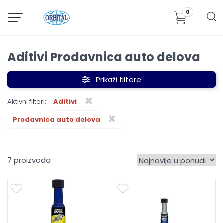
0
Aditivi Prodavnica auto delova
Prikaži filtere
×
Aktivni filteri:
Aditivi
×
Prodavnica auto delova
7