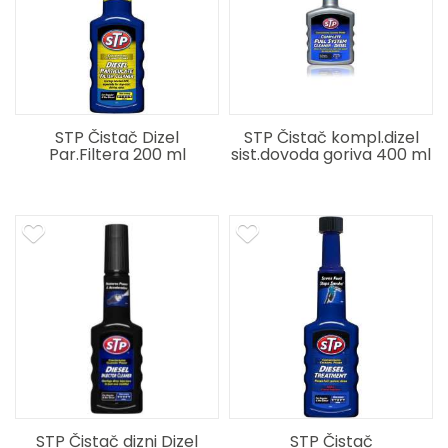
STP Čistač Dizel
STP Čistač kompl.dizel
Par.Filtera 200 ml
sist.dovoda goriva 400 ml
STP Čistač dizni Dizel
STP Čistač