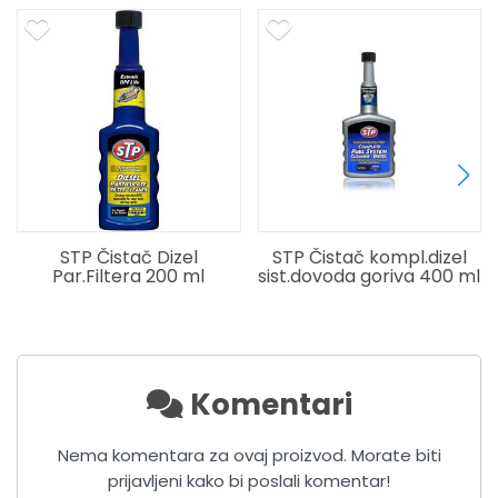
STP Čistač Dizel
STP Čistač kompl.dizel
Par.Filtera 200 ml
sist.dovoda goriva 400 ml
Komentari
Nema komentara za ovaj proizvod. Morate biti
prijavljeni kako bi poslali komentar!