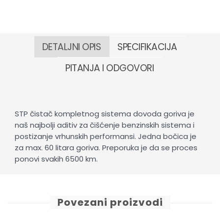
DETALJNI OPIS
SPECIFIKACIJA
PITANJA I ODGOVORI
STP čistač kompletnog sistema dovoda goriva je
naš najbolji aditiv za čišćenje benzinskih sistema i
postizanje vrhunskih performansi. Jedna bočica je
za max. 60 litara goriva. Preporuka je da se proces
ponovi svakih 6500 km.
Povezani proizvodi