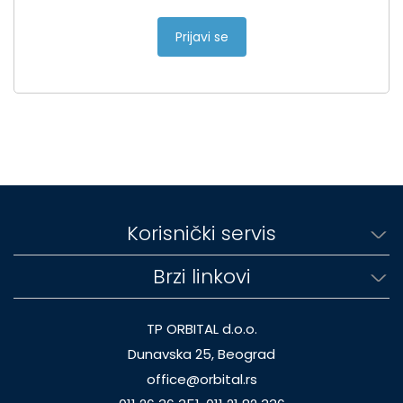
Prijavi se
Korisnički servis
Brzi linkovi
TP ORBITAL d.o.o.
Dunavska 25, Beograd
office@orbital.rs