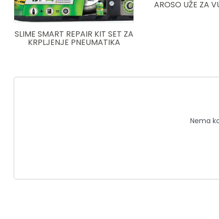
AROSO UŽE ZA VU
SLIME SMART REPAIR KIT SET ZA
KRPLJENJE PNEUMATIKA
Nema kom