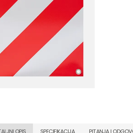
ALJNI OPIS
SPECIFIKACIJA
PITANJA I ODGOV