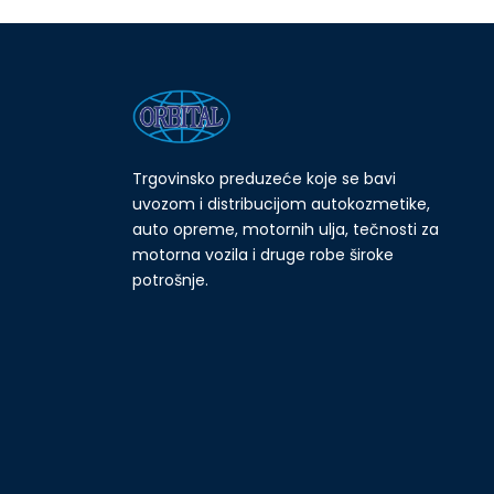
Trgovinsko preduzeće koje se bavi
uvozom i distribucijom autokozmetike,
auto opreme, motornih ulja, tečnosti za
motorna vozila i druge robe široke
potrošnje.