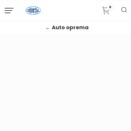
0
← Auto oprema