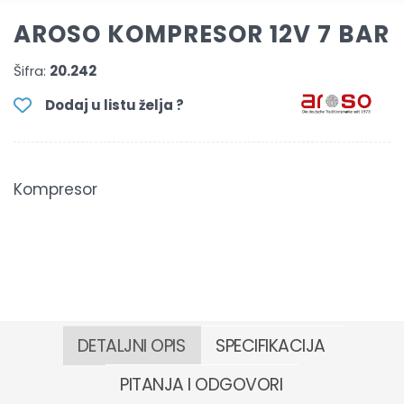
AROSO KOMPRESOR 12V 7 BAR
Šifra:
20.242
Dodaj u listu želja ?
Kompresor
DETALJNI OPIS
SPECIFIKACIJA
PITANJA I ODGOVORI