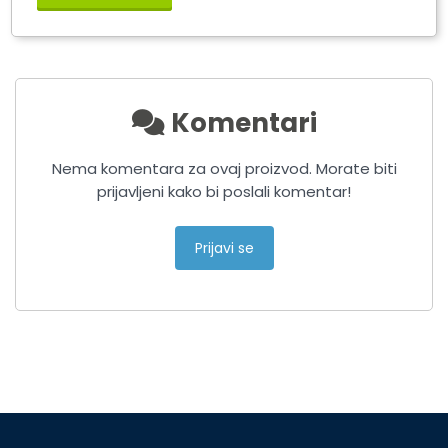
SET ZA KRPLJENJE
PNEUMATIKA
Komentari
Nema komentara za ovaj proizvod. Morate biti
prijavljeni kako bi poslali komentar!
Prijavi se