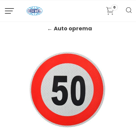
0
← Auto oprema