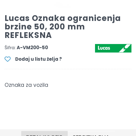
Lucas Oznaka ogranicenja
brzine 50, 200 mm
REFLEKSNA
Šifra:
A-VM200-50
Dodaj u listu želja ?
Oznaka za vozila