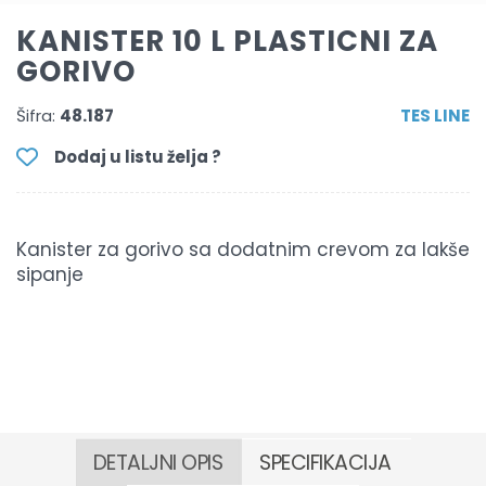
KANISTER 10 L PLASTICNI ZA
GORIVO
Šifra:
48.187
TES LINE
Dodaj u listu želja ?
Kanister za gorivo sa dodatnim crevom za lakše
sipanje
DETALJNI OPIS
SPECIFIKACIJA