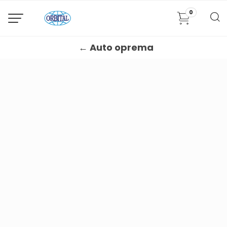
0
← Auto oprema