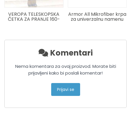
VEROPA TELESKOPSKA
Armor All Mikrofiber krpa
ČETKA ZA PRANJE 160-
za univerzalnu namenu
300CM SOFT MEKA
Komentari
Nema komentara za ovaj proizvod. Morate biti
prijavljeni kako bi poslali komentar!
Prijavi se