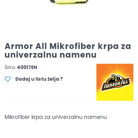
Armor All Mikrofiber krpa za
univerzalnu namenu
Šifra:
40017EN
Dodaj u listu želja ?
Mikrofiber krpa za univerzalnu namenu