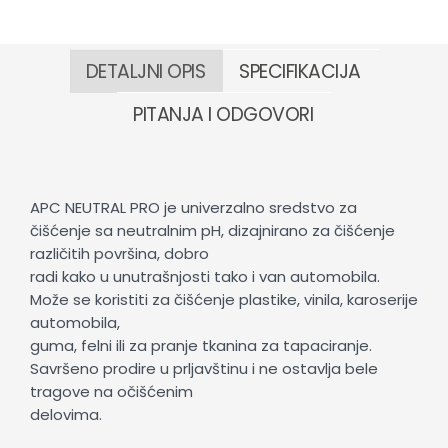
DETALJNI OPIS
SPECIFIKACIJA
PITANJA I ODGOVORI
APC NEUTRAL PRO je univerzalno sredstvo za
čišćenje sa neutralnim pH, dizajnirano za čišćenje
različitih površina, dobro
radi kako u unutrašnjosti tako i van automobila.
Može se koristiti za čišćenje plastike, vinila, karoserije
automobila,
guma, felni ili za pranje tkanina za tapaciranje.
Savršeno prodire u prljavštinu i ne ostavlja bele
tragove na očišćenim
delovima.