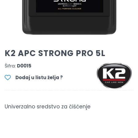
K2 APC STRONG PRO 5L
Šifra:
D0015
Dodaj u listu želja ?
Univerzalno sredstvo za čišćenje