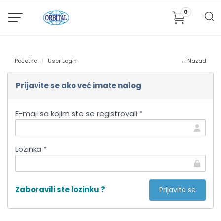
0
Početna
User Login
← Nazad
Prijavite se ako već imate nalog
E-mail sa kojim ste se registrovali *
Lozinka *
Zaboravili ste lozinku ?