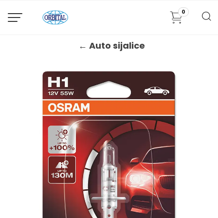
0
← Auto sijalice