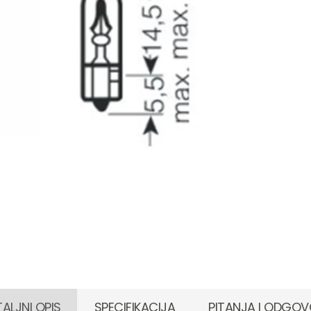
ALJNI OPIS
SPECIFIKACIJA
PITANJA I ODGOV