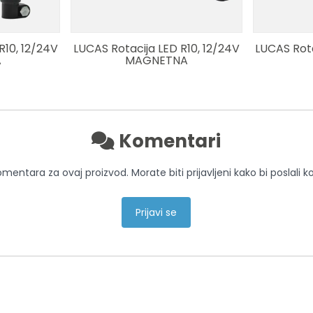
R10, 12/24V
LUCAS Rotacija LED R10, 12/24V
LUCAS Rota
A
MAGNETNA
Komentari
entara za ovaj proizvod. Morate biti prijavljeni kako bi poslali 
Prijavi se