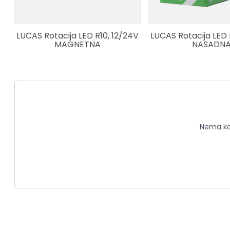
LUCAS Rotacija LED R10, 12/24V
LUCAS Rotacija LED 
MAGNETNA
NASADN
Nema kom