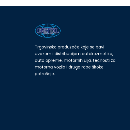
Trgovinsko preduzeće koje se bavi
uvozom i distribucijom autokozmetike,
auto opreme, motornih ulja, tečnosti za
motorna vozila i druge robe široke
potrošnje.