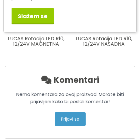
Slažem se
LUCAS Rotacija LED R10,
LUCAS Rotacija LED R10,
12/24V MAGNETNA
12/24V NASADNA
Komentari
Nema komentara za ovaj proizvod. Morate biti
prijavljeni kako bi poslali komentar!
Prijavi se