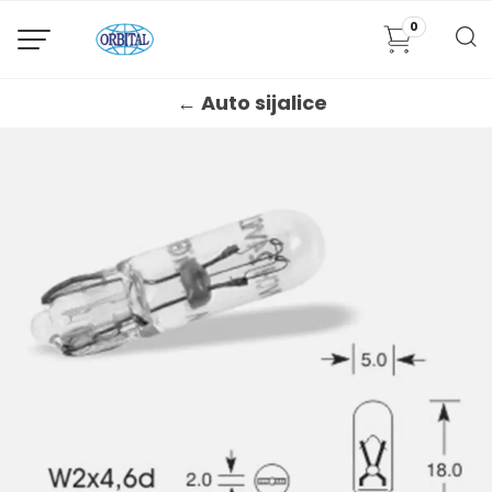
0
← Auto sijalice