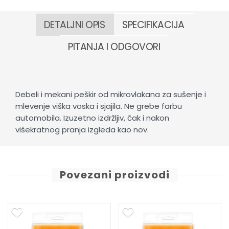
DETALJNI OPIS
SPECIFIKACIJA
PITANJA I ODGOVORI
Debeli i mekani peškir od mikrovlakana za sušenje i
mlevenje viška voska i sjajila. Ne grebe farbu
automobila. Izuzetno izdržljiv, čak i nakon
višekratnog pranja izgleda kao nov.
Povezani proizvodi