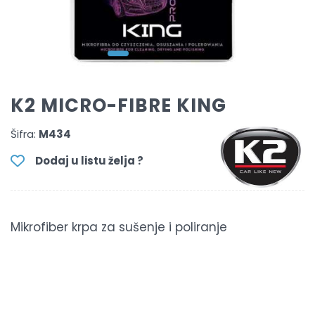
K2 MICRO-FIBRE KING
Šifra:
M434
Dodaj u listu želja ?
Mikrofiber krpa za sušenje i poliranje