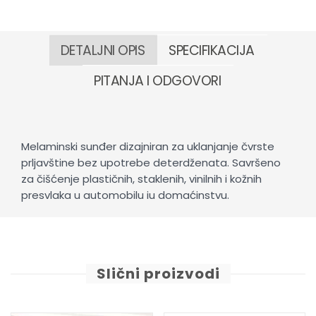
DETALJNI OPIS
SPECIFIKACIJA
PITANJA I ODGOVORI
Melaminski sunđer dizajniran za uklanjanje čvrste
prljavštine bez upotrebe deterdženata. Savršeno
za čišćenje plastičnih, staklenih, vinilnih i kožnih
presvlaka u automobilu iu domaćinstvu.
Slični proizvodi