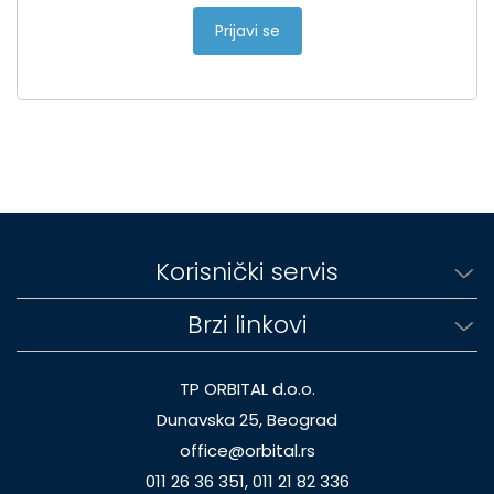
Prijavi se
Korisnički servis
Brzi linkovi
TP ORBITAL d.o.o.
Dunavska 25, Beograd
office@orbital.rs
011 26 36 351, 011 21 82 336