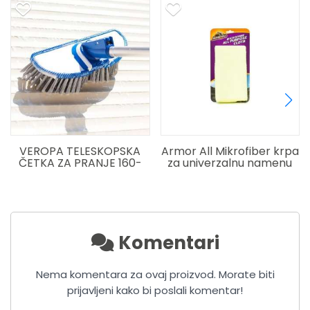
VEROPA TELESKOPSKA
Armor All Mikrofiber krpa
ČETKA ZA PRANJE 160-
za univerzalnu namenu
300CM SOFT MEKA
Komentari
Nema komentara za ovaj proizvod. Morate biti
prijavljeni kako bi poslali komentar!