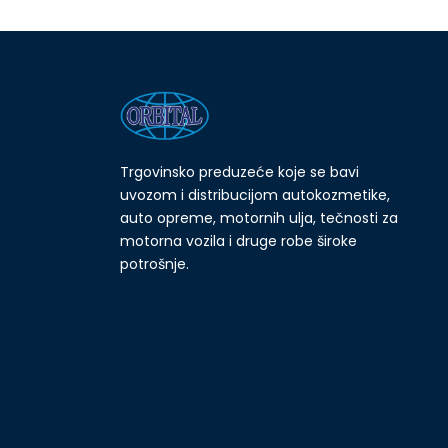
Trgovinsko preduzeće koje se bavi
uvozom i distribucijom autokozmetike,
auto opreme, motornih ulja, tečnosti za
motorna vozila i druge robe široke
potrošnje.