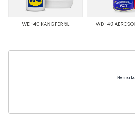
WD-40 KANISTER 5L
WD-40 AEROSOL
Nema kom