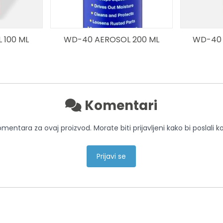
 100 ML
WD-40 AEROSOL 200 ML
WD-40 
Komentari
entara za ovaj proizvod. Morate biti prijavljeni kako bi poslali 
Prijavi se