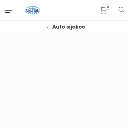
0
← Auto sijalice