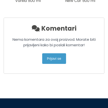
Vanila 500 ml
New Car 500 ml
Komentari
Nema komentara za ovaj proizvod. Morate biti
prijavljeni kako bi poslali komentar!
Prijavi se