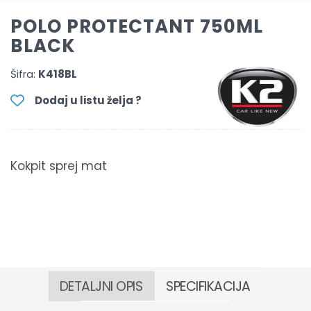
POLO PROTECTANT 750ML
BLACK
Šifra:
K418BL
Dodaj u listu želja ?
Kokpit sprej mat
DETALJNI OPIS
SPECIFIKACIJA