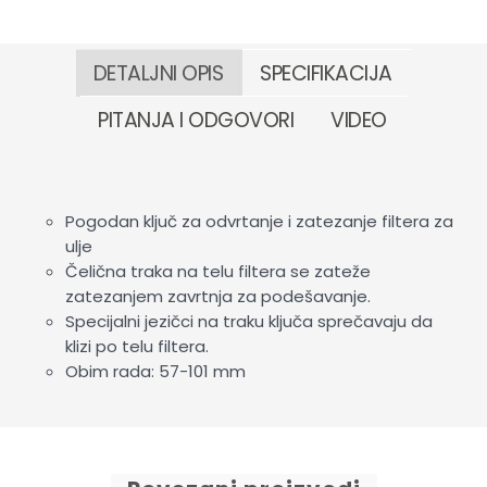
DETALJNI OPIS
SPECIFIKACIJA
PITANJA I ODGOVORI
VIDEO
Pogodan ključ za odvrtanje i zatezanje filtera za
ulje
Čelična traka na telu filtera se zateže
zatezanjem zavrtnja za podešavanje.
Specijalni jezičci na traku ključa sprečavaju da
klizi po telu filtera.
Obim rada: 57-101 mm