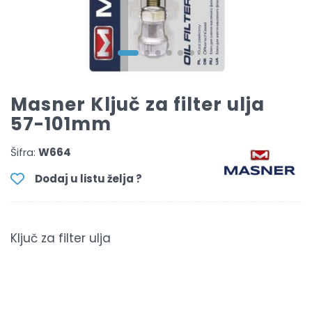
Masner Ključ za filter ulja
57-101mm
Šifra:
W664
Dodaj u listu želja ?
Ključ za filter ulja