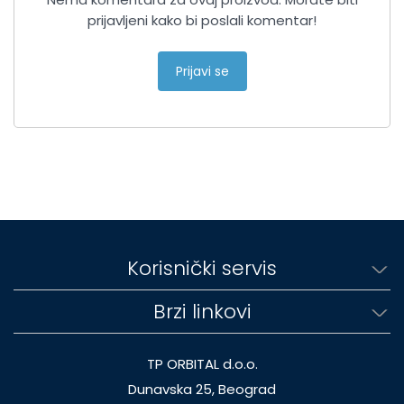
prijavljeni kako bi poslali komentar!
Prijavi se
Korisnički servis
Brzi linkovi
TP ORBITAL d.o.o.
Dunavska 25, Beograd