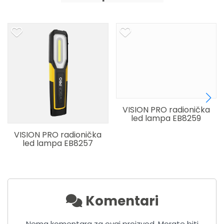
VISION PRO radionička
led lampa EB8259
VISION PRO radionička
led lampa EB8257
Komentari
Nema komentara za ovaj proizvod. Morate biti