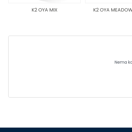
K2 OYA MIX
K2 OYA MEADOW
Nema kom