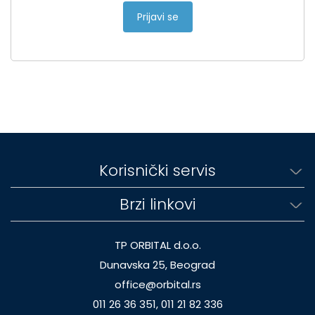
Prijavi se
Korisnički servis
Brzi linkovi
TP ORBITAL d.o.o.
Dunavska 25, Beograd
office@orbital.rs
011 26 36 351, 011 21 82 336