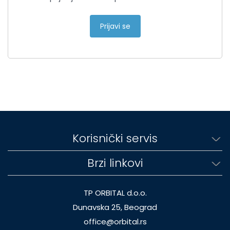
Prijavi se
Korisnički servis
Brzi linkovi
TP ORBITAL d.o.o.
Dunavska 25, Beograd
office@orbital.rs