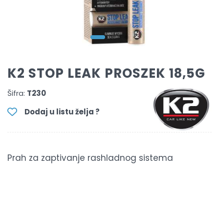
K2 STOP LEAK PROSZEK 18,5G
Šifra:
T230
Dodaj u listu želja ?
Prah za zaptivanje rashladnog sistema