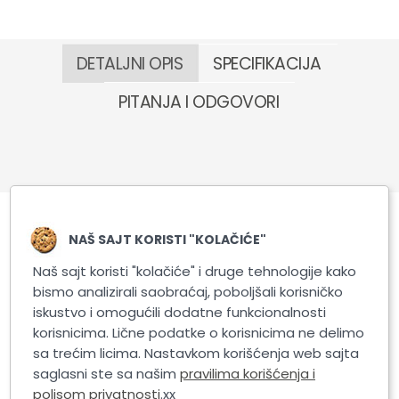
DETALJNI OPIS
SPECIFIKACIJA
PITANJA I ODGOVORI
NAŠ SAJT KORISTI "KOLAČIĆE"
Slični proizvodi
Naš sajt koristi "kolačiće" i druge tehnologije kako
bismo analizirali saobraćaj, poboljšali korisničko
iskustvo i omogućili dodatne funkcionalnosti
korisnicima. Lične podatke o korisnicima ne delimo
sa trećim licima. Nastavkom korišćenja web sajta
saglasni ste sa našim
pravilima korišćenja i
polisom privatnosti
.xx