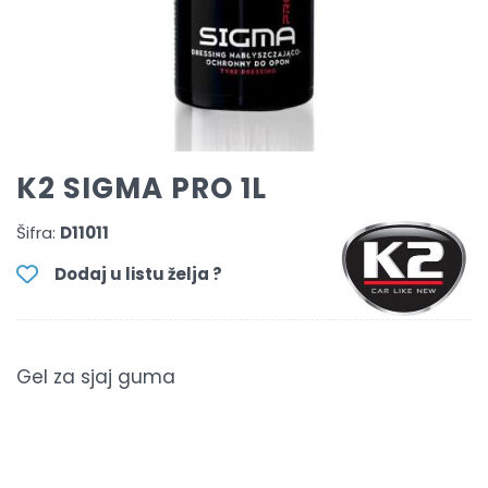
K2 SIGMA PRO 1L
Šifra:
D11011
Dodaj u listu želja ?
Gel za sjaj guma