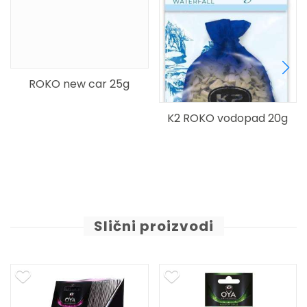
ROKO new car 25g
K2 ROKO vodopad 20g
Slični proizvodi