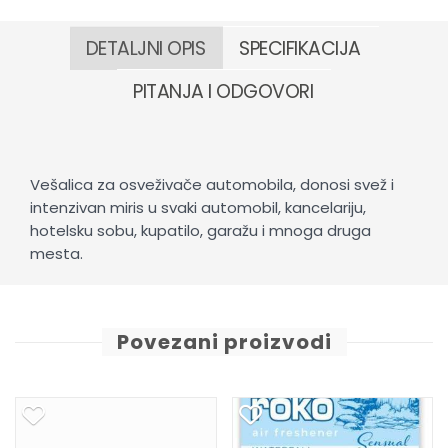
DETALJNI OPIS
SPECIFIKACIJA
PITANJA I ODGOVORI
Vešalica za osveživače automobila, donosi svež i
intenzivan miris u svaki automobil, kancelariju,
hotelsku sobu, kupatilo, garažu i mnoga druga
mesta.
Povezani proizvodi