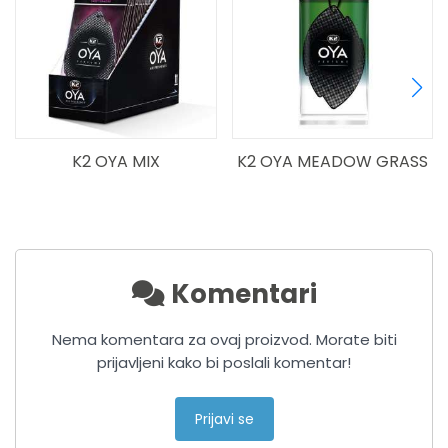
K2 OYA MIX
K2 OYA MEADOW GRASS
Komentari
Nema komentara za ovaj proizvod. Morate biti
prijavljeni kako bi poslali komentar!
Prijavi se