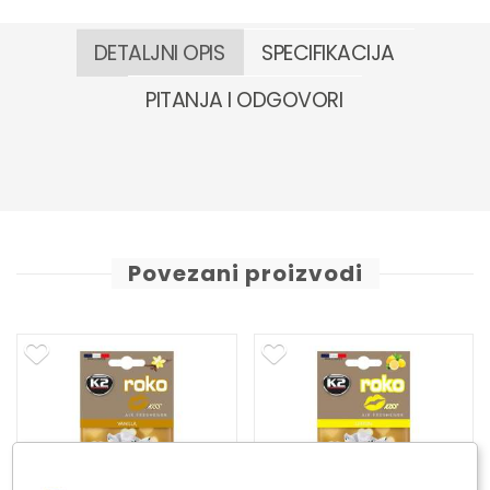
DETALJNI OPIS
SPECIFIKACIJA
PITANJA I ODGOVORI
Povezani proizvodi