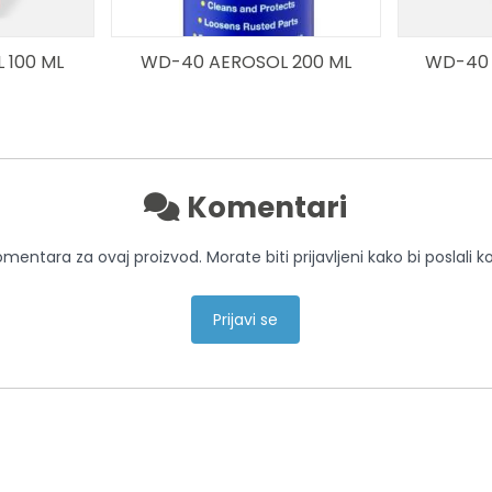
 100 ML
WD-40 AEROSOL 200 ML
WD-40 
Komentari
entara za ovaj proizvod. Morate biti prijavljeni kako bi poslali 
Prijavi se