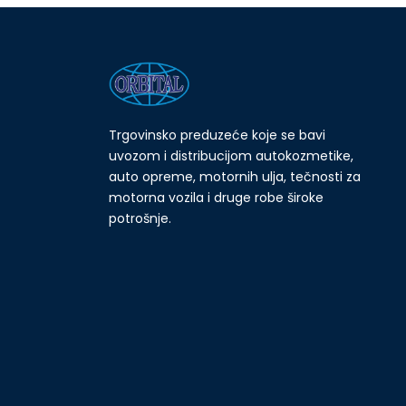
Trgovinsko preduzeće koje se bavi
uvozom i distribucijom autokozmetike,
auto opreme, motornih ulja, tečnosti za
motorna vozila i druge robe široke
potrošnje.