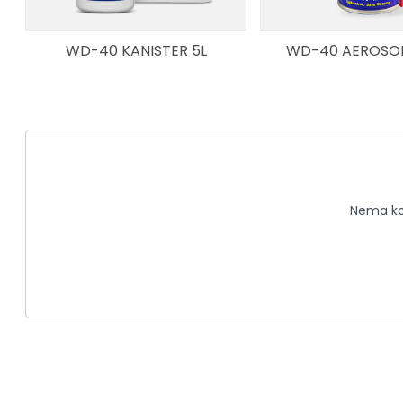
WD-40 KANISTER 5L
WD-40 AEROSOL
Nema kom