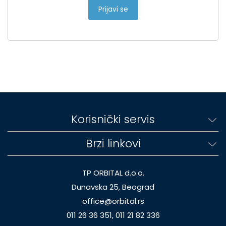
Prijavi se
Korisnički servis
Brzi linkovi
TP ORBITAL d.o.o.
Dunavska 25, Beograd
office@orbital.rs
011 26 36 351, 011 21 82 336