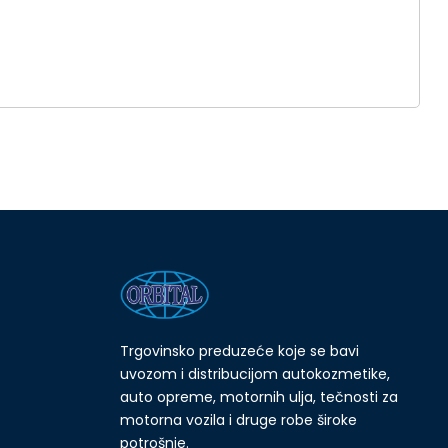
Trgovinsko preduzeće koje se bavi
uvozom i distribucijom autokozmetike,
auto opreme, motornih ulja, tečnosti za
motorna vozila i druge robe široke
potrošnje.