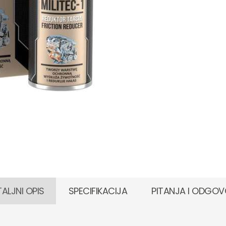
ALJNI OPIS
SPECIFIKACIJA
PITANJA I ODGOV