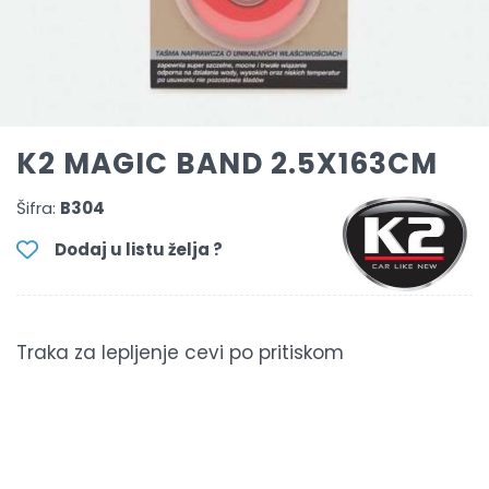
K2 MAGIC BAND 2.5X163CM
Šifra:
B304
Dodaj u listu želja ?
Traka za lepljenje cevi po pritiskom