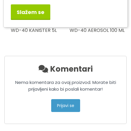
Slažem se
WD-40 KANISTER 5L
WD-40 AEROSOL 100 ML
Komentari
Nema komentara za ovaj proizvod. Morate biti
prijavljeni kako bi poslali komentar!
Prijavi se