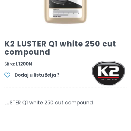
K2 LUSTER Q1 white 250 cut
compound
Šifra:
L1200N
Dodaj u listu želja ?
LUSTER Q1 white 250 cut compound