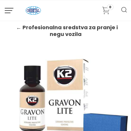
0
← Profesionalna sredstva za pranje i
negu vozila