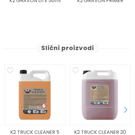
K2 GRAVON PRIMER
K2 GRAVON RELOAD
detailer
Slični proizvodi
K2 TRUCK CLEANER 20
K2 TURBO TRUCK 20