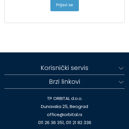
Prijavi se
Korisnički servis
Brzi linkovi
TP ORBITAL d.o.o.
Dunavska 25, Beograd
office@orbital.rs
011 26 36 351, 011 21 82 336