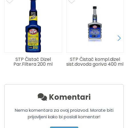
STP Čistač Dizel
STP Čistač kompl.dizel
Par.Filtera 200 ml
sist.dovoda goriva 400 ml
Komentari
Nema komentara za ovaj proizvod. Morate biti
prijavljeni kako bi poslali komentar!